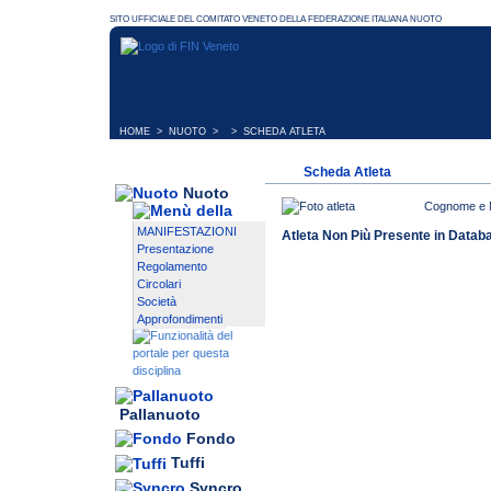
HOME
>
NUOTO
> > SCHEDA ATLETA
Scheda Atleta
Nuoto
Cognome e
MANIFESTAZIONI
Atleta Non Più Presente in Datab
Presentazione
Regolamento
Circolari
Società
Approfondimenti
Pallanuoto
Fondo
Tuffi
Syncro