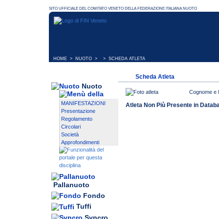
HOME
>
NUOTO
> > SCHEDA ATLETA
Scheda Atleta
Nuoto
Cognome e
MANIFESTAZIONI
Atleta Non Più Presente in Datab
Presentazione
Regolamento
Circolari
Società
Approfondimenti
Pallanuoto
Fondo
Tuffi
Syncro