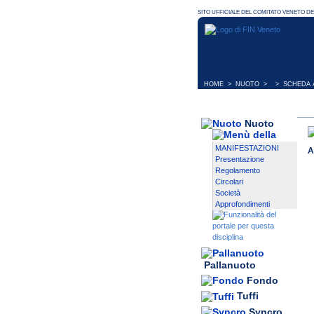
HOME
>
NUOTO
> > SCHEDA A
Nuoto
MANIFESTAZIONI
A
Presentazione
Regolamento
Circolari
Società
Approfondimenti
Pallanuoto
Fondo
Tuffi
Syncro