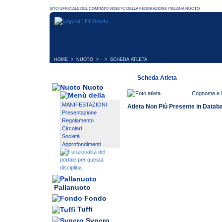
HOME
>
NUOTO
> > SCHEDA ATLETA
Scheda Atleta
Nuoto
Cognome e
MANIFESTAZIONI
Atleta Non Più Presente in Datab
Presentazione
Regolamento
Circolari
Società
Approfondimenti
Pallanuoto
Fondo
Tuffi
Syncro