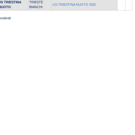
US TRIESTINA
TRIESTE
US TRIESTINA NUOTO SSD
NUOTO
BIANCHI