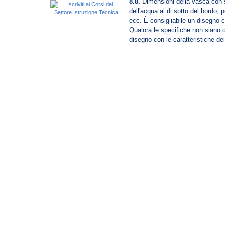
8.8.
Dimensioni della vasca con sp
dell'acqua al di sotto del bordo, 
ecc. È consigliabile un disegno ch
Qualora le specifiche non siano qu
disegno con le caratteristiche del