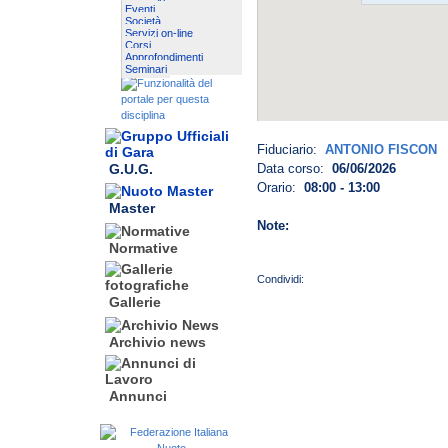
Eventi
Società
Servizi on-line
Corsi
Approfondimenti
Seminari
Fiduciario:
ANTONIO FISCON
G.U.G.
Data corso:
06/06/2026
Orario:
08:00 - 13:00
Master
Note:
Normative
Gallerie
Archivio news
Annunci