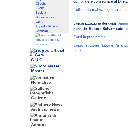
compilare e consegnare al Diretto
Circolari
Eventi
L'offerta formativa regionale e na
Società
Servizi on-line
Corsi
L'organizzazione dei corsi
Assis
Approfondimenti
Zona del
Settore Salvamento
e 
Seminari
Corsi in programma
Corso Istruttore Nuoto e Pallanu
2023
G.U.G.
Master
Normative
Gallerie
Archivio news
Annunci