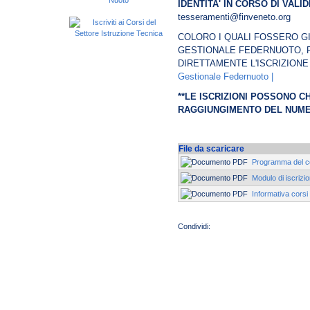
IDENTITA' IN CORSO DI VALID
tesseramenti@finveneto.org
COLORO I QUALI FOSSERO GI
GESTIONALE FEDERNUOTO,
DIRETTAMENTE L'ISCRIZIONE
Gestionale Federnuoto |
**LE ISCRIZIONI POSSONO C
RAGGIUNGIMENTO DEL NUMER
File da scaricare
Programma del c
Modulo di iscrizi
Informativa corsi 