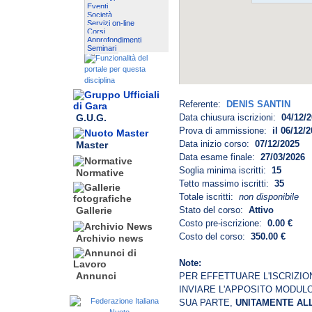
Eventi
Società
Servizi on-line
Corsi
Approfondimenti
Seminari
Referente:
DENIS SANTIN
G.U.G.
Data chiusura iscrizioni:
04/12/
Prova di ammissione:
il 06/12
Data inizio corso:
07/12/2025
Master
Data esame finale:
27/03/2026
Soglia minima iscritti:
15
Normative
Tetto massimo iscritti:
35
Totale iscritti:
non disponibile
Stato del corso:
Attivo
Gallerie
Costo pre-iscrizione:
0.00 €
Costo del corso:
350.00 €
Archivio news
Note:
Annunci
PER EFFETTUARE L'ISCRIZIO
INVIARE L'APPOSITO MODULO
SUA PARTE,
UNITAMENTE ALL