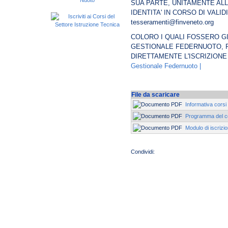
SUA PARTE, UNITAMENTE ALL
IDENTITA' IN CORSO DI VALIDI
tesseramenti@finveneto.org
COLORO I QUALI FOSSERO GI
GESTIONALE FEDERNUOTO,
DIRETTAMENTE L'ISCRIZIONE
Gestionale Federnuoto |
File da scaricare
Informativa corsi
Programma del c
Modulo di iscrizi