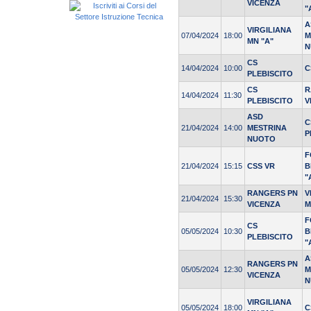
VICENZA
"
A
VIRGILIANA
07/04/2024
18:00
M
MN "A"
N
CS
14/04/2024
10:00
C
PLEBISCITO
CS
R
14/04/2024
11:30
PLEBISCITO
V
ASD
C
21/04/2024
14:00
MESTRINA
P
NUOTO
F
21/04/2024
15:15
CSS VR
B
"
RANGERS PN
V
21/04/2024
15:30
VICENZA
M
F
CS
05/05/2024
10:30
B
PLEBISCITO
"
A
RANGERS PN
05/05/2024
12:30
M
VICENZA
N
VIRGILIANA
05/05/2024
18:00
C