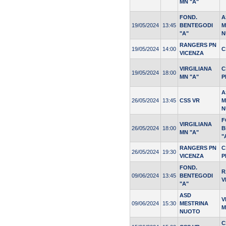
MN "A"
FOND.
A
19/05/2024
13:45
BENTEGODI
M
"A"
N
RANGERS PN
19/05/2024
14:00
C
VICENZA
VIRGILIANA
C
19/05/2024
18:00
MN "A"
P
A
26/05/2024
13:45
CSS VR
M
N
F
VIRGILIANA
26/05/2024
18:00
B
MN "A"
"
RANGERS PN
C
26/05/2024
19:30
VICENZA
P
FOND.
R
09/06/2024
13:45
BENTEGODI
V
"A"
ASD
V
09/06/2024
15:30
MESTRINA
M
NUOTO
C