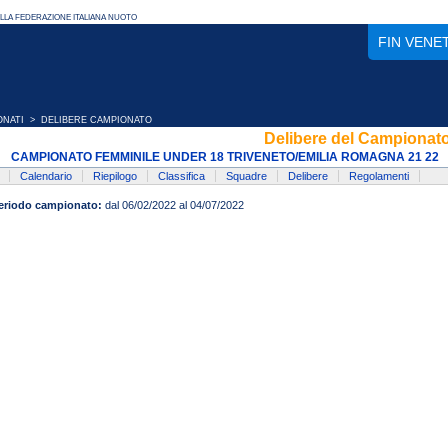
FIN VENE
ONATI
> DELIBERE CAMPIONATO
Delibere del Campionat
CAMPIONATO FEMMINILE UNDER 18 TRIVENETO/EMILIA ROMAGNA 21 22
Calendario
Riepilogo
Classifica
Squadre
Delibere
Regolamenti
eriodo campionato:
dal 06/02/2022 al 04/07/2022