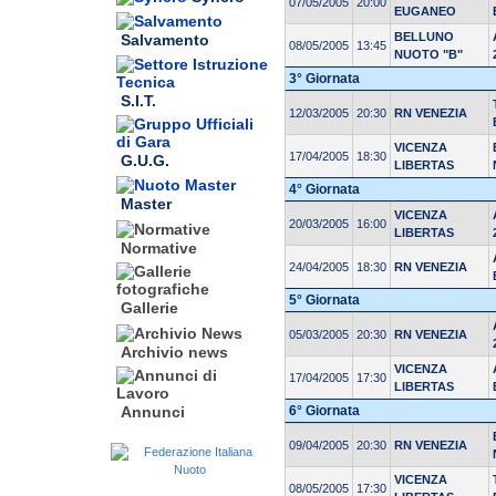
07/05/2005
20:00
EUGANEO
BELLUNO
Salvamento
08/05/2005
13:45
NUOTO "B"
3° Giornata
S.I.T.
12/03/2005
20:30
RN VENEZIA
VICENZA
17/04/2005
18:30
G.U.G.
LIBERTAS
4° Giornata
Master
VICENZA
20/03/2005
16:00
LIBERTAS
Normative
24/04/2005
18:30
RN VENEZIA
5° Giornata
Gallerie
05/03/2005
20:30
RN VENEZIA
Archivio news
VICENZA
17/04/2005
17:30
LIBERTAS
6° Giornata
Annunci
09/04/2005
20:30
RN VENEZIA
VICENZA
08/05/2005
17:30