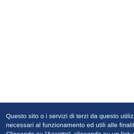
Questo sito o i servizi di terzi da questo util
necessari al funzionamento ed utili alle finalit
Cliccando su "Accetto", cliccando su un link