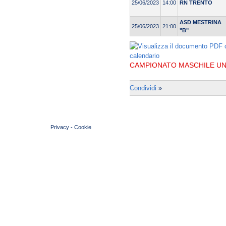
25/06/2023
14:00
RN TRENTO
ASD MESTRINA
25/06/2023
21:00
"B"
CAMPIONATO MASCHILE UND
Condividi
»
© 2004 Copyright by FIN Veneto - P.Iva 01384031009
Privacy
-
Cookie