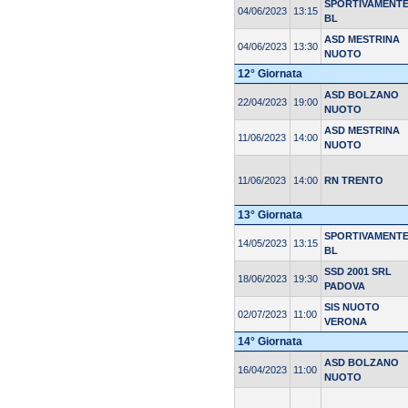
SPORTIVAMENT
04/06/2023
13:15
BL
ASD MESTRINA
04/06/2023
13:30
NUOTO
12° Giornata
ASD BOLZANO
22/04/2023
19:00
NUOTO
ASD MESTRINA
11/06/2023
14:00
NUOTO
11/06/2023
14:00
RN TRENTO
13° Giornata
SPORTIVAMENT
14/05/2023
13:15
BL
SSD 2001 SRL
18/06/2023
19:30
PADOVA
SIS NUOTO
02/07/2023
11:00
VERONA
14° Giornata
ASD BOLZANO
16/04/2023
11:00
NUOTO