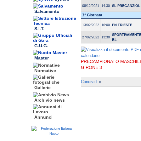
08/12/2021
14:30
SL PREGANZIOL
Salvamento
3° Giornata
13/02/2022
16:00
PN TRIESTE
S.I.T.
SPORTIVAMENT
27/02/2022
13:30
BL
G.U.G.
Master
PRECAMPIONATO MASCHILE 
GIRONE 3
Normative
Condividi
»
Gallerie
Archivio news
Annunci