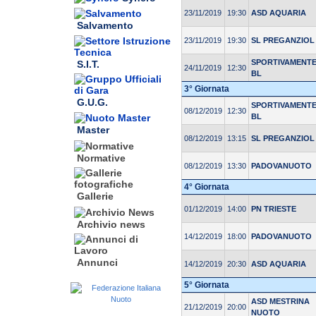
23/11/2019
19:30
ASD AQUARIA
Salvamento
23/11/2019
19:30
SL PREGANZIOL
SPORTIVAMENT
S.I.T.
24/11/2019
12:30
BL
3° Giornata
G.U.G.
SPORTIVAMENT
08/12/2019
12:30
BL
Master
08/12/2019
13:15
SL PREGANZIOL
Normative
08/12/2019
13:30
PADOVANUOTO
4° Giornata
Gallerie
01/12/2019
14:00
PN TRIESTE
Archivio news
14/12/2019
18:00
PADOVANUOTO
Annunci
14/12/2019
20:30
ASD AQUARIA
5° Giornata
ASD MESTRINA
21/12/2019
20:00
NUOTO