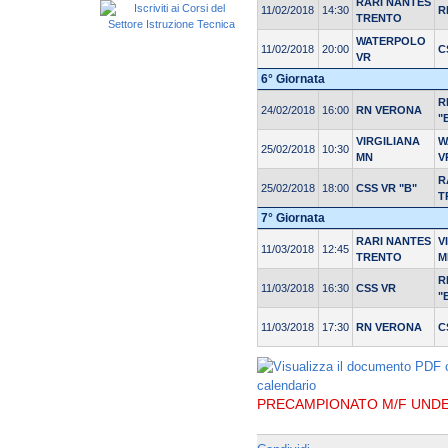
RARI NANTES
11/02/2018
14:30
R
TRENTO
WATERPOLO
11/02/2018
20:00
C
VR
6° Giornata
R
24/02/2018
16:00
RN VERONA
"
VIRGILIANA
W
25/02/2018
10:30
MN
V
R
25/02/2018
18:00
CSS VR "B"
T
7° Giornata
RARI NANTES
V
11/03/2018
12:45
TRENTO
M
R
11/03/2018
16:30
CSS VR
"
11/03/2018
17:30
RN VERONA
C
PRECAMPIONATO M/F UNDER