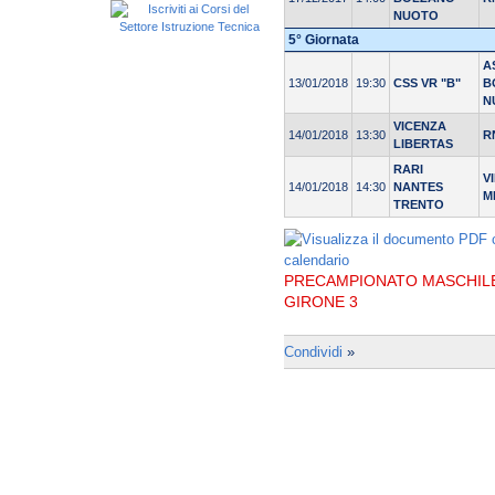
NUOTO
5° Giornata
A
13/01/2018
19:30
CSS VR "B"
B
N
VICENZA
14/01/2018
13:30
R
LIBERTAS
RARI
V
14/01/2018
14:30
NANTES
M
TRENTO
PRECAMPIONATO MASCHILE 
GIRONE 3
Condividi
»