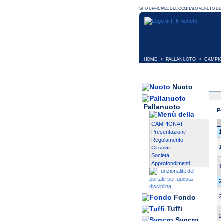
HOME
>
PALLANUOTO
>
CAMPI
Nuoto
Pallanuoto
P
CAMPIONATI
Presentazione
Regolamento
Circolari
Società
Approfondimenti
Fondo
Tuffi
Syncro