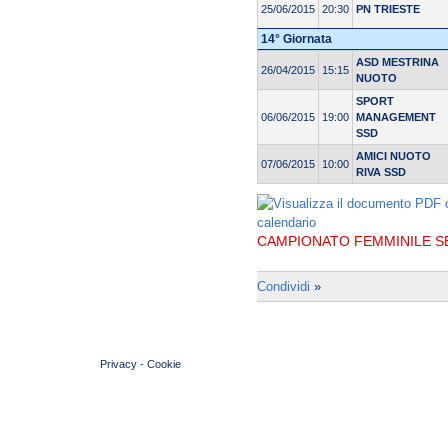
25/06/2015
20:30
PN TRIESTE
14° Giornata
ASD MESTRINA
26/04/2015
15:15
NUOTO
SPORT
06/06/2015
19:00
MANAGEMENT
SSD
AMICI NUOTO
07/06/2015
10:00
RIVA SSD
CAMPIONATO FEMMINILE SER
Condividi
»
© 2004 Copyright by FIN Veneto - P.Iva 01384031009
Privacy
-
Cookie