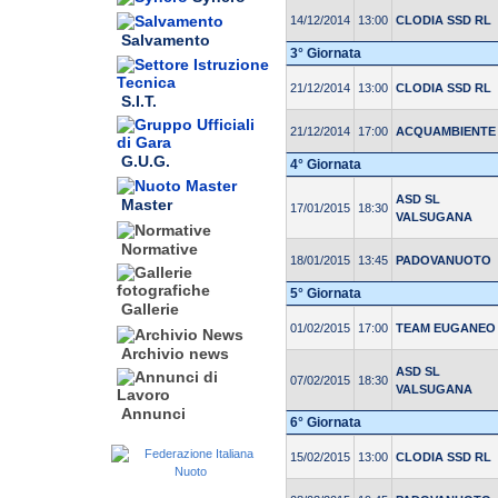
14/12/2014
13:00
CLODIA SSD RL
Salvamento
3° Giornata
21/12/2014
13:00
CLODIA SSD RL
S.I.T.
21/12/2014
17:00
ACQUAMBIENTE
G.U.G.
4° Giornata
ASD SL
Master
17/01/2015
18:30
VALSUGANA
Normative
18/01/2015
13:45
PADOVANUOTO
5° Giornata
Gallerie
01/02/2015
17:00
TEAM EUGANEO
Archivio news
ASD SL
07/02/2015
18:30
VALSUGANA
Annunci
6° Giornata
15/02/2015
13:00
CLODIA SSD RL