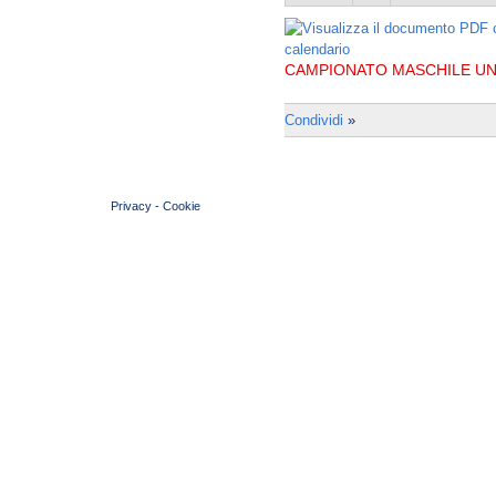
CAMPIONATO MASCHILE UND
Condividi
»
© 2004 Copyright by FIN Veneto - P.Iva 01384031009
Privacy
-
Cookie