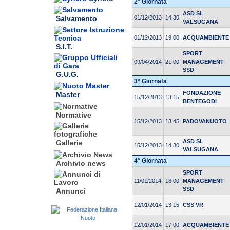
2° Giornata
ASD SL
01/12/2013
14:30
Salvamento
VALSUGANA
01/12/2013
19:00
ACQUAMBIENTE
S.I.T.
SPORT
09/04/2014
21:00
MANAGEMENT
SSD
G.U.G.
3° Giornata
FONDAZIONE
Master
15/12/2013
13:15
BENTEGODI
Normative
15/12/2013
13:45
PADOVANUOTO
ASD SL
Gallerie
15/12/2013
14:30
VALSUGANA
4° Giornata
Archivio news
SPORT
11/01/2014
18:00
MANAGEMENT
SSD
Annunci
12/01/2014
13:15
CSS VR
12/01/2014
17:00
ACQUAMBIENTE