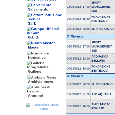
SPORT
18/02/2012
17:00
MANAGEMENT
Salvamento
SSD
FONDAZIONE
26/02/2012
16:30
BENTEGODI
S.I.T.
24/03/2012
20:30
SL PREGANZIOL
3° Giornata
G.U.G.
SPORT
03/03/2012
17:00
MANAGEMENT
Master
SSD
ACQUATICA
Normative
04/03/2012
13:00
BELLUNO
FONDAZIONE
04/03/2012
16:00
BENTEGODI
Gallerie
4° Giornata
Archivio news
10/03/2012
20:30
SL PREGANZIOL
17/03/2012
21:00
ASD AQUARIA
Annunci
AMICI NUOTO
18/03/2012
10:00
RIVA SSD