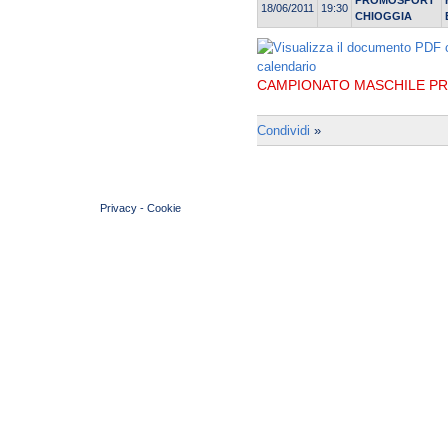
PROMOSPORT
18/06/2011
19:30
CHIOGGIA
CAMPIONATO MASCHILE PR
Condividi
»
© 2004 Copyright by FIN Veneto - P.Iva 01384031009
Privacy
-
Cookie