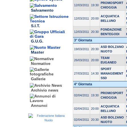
PROMOSPORT
12/03/2011
19:30
CHIOGGIA
Salvamento
ACQUATICA
12/03/2011
20:00
BELLUNO
S.I.T.
FONDAZIONE
12/03/2011
20:30
BENTEGODI
3° Giornata
G.U.G.
ASD BOLZANO
19/03/2011
20:30
NUOTO
Master
TEAM
26/03/2011
20:00
EUGANEO
Normative
SPORT
27/03/2011
14:30
MANAGEMENT
SSD
Gallerie
4° Giornata
Archivio news
PROMOSPORT
02/04/2011
19:30
CHIOGGIA
Annunci
ACQUATICA
02/04/2011
20:00
BELLUNO
ASD BOLZANO
02/04/2011
20:30
NUOTO