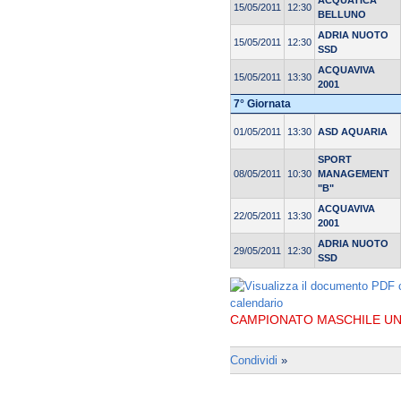
ACQUATICA
15/05/2011
12:30
BELLUNO
ADRIA NUOTO
15/05/2011
12:30
SSD
ACQUAVIVA
15/05/2011
13:30
2001
7° Giornata
01/05/2011
13:30
ASD AQUARIA
SPORT
08/05/2011
10:30
MANAGEMENT
"B"
ACQUAVIVA
22/05/2011
13:30
2001
ADRIA NUOTO
29/05/2011
12:30
SSD
CAMPIONATO MASCHILE UND
Condividi
»