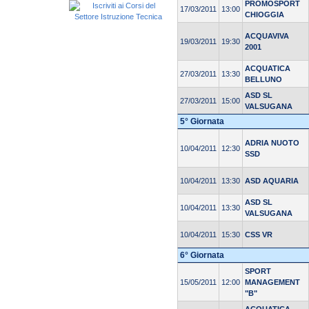
PROMOSPORT
17/03/2011
13:00
CHIOGGIA
ACQUAVIVA
19/03/2011
19:30
2001
ACQUATICA
27/03/2011
13:30
BELLUNO
ASD SL
27/03/2011
15:00
VALSUGANA
5° Giornata
ADRIA NUOTO
10/04/2011
12:30
SSD
10/04/2011
13:30
ASD AQUARIA
ASD SL
10/04/2011
13:30
VALSUGANA
10/04/2011
15:30
CSS VR
6° Giornata
SPORT
15/05/2011
12:00
MANAGEMENT
"B"