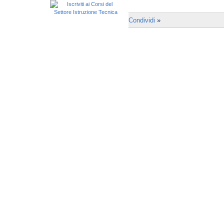
Condividi
»