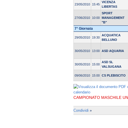
VICENZA
23/05/2010
15:45
LIBERTAS
SPORT
27/06/2010
10:00
MANAGEMENT
"B"
7° Giornata
ACQUATICA
29/05/2010
19:30
BELLUNO
30/05/2010
13:00
ASD AQUARIA
ASD SL
30/05/2010
15:00
VALSUGANA
09/06/2010
15:00
CS PLEBISCITO
CAMPIONATO MASCHILE UND
Condividi
»
© 2004 Copyright by FIN Veneto - P.Iva 01384031009