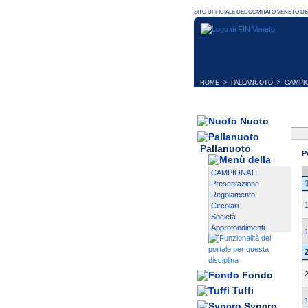
HOME
>
PALLANUOTO
>
CAMPI
Nuoto
Pallanuoto
P
CAMPIONATI
Presentazione
Regolamento
Circolari
Società
Approfondimenti
Fondo
Tuffi
Syncro