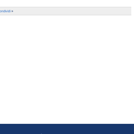
ondividi
»