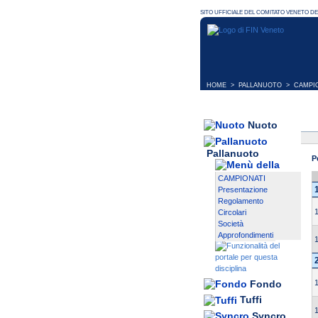
HOME
>
PALLANUOTO
>
CAMPI
Nuoto
Pallanuoto
P
CAMPIONATI
Presentazione
Regolamento
Circolari
Società
Approfondimenti
Fondo
Tuffi
Syncro