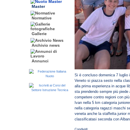
Master
Normative
Gallerie
Archivio news
Annunci
Si è concluso domenica 7 luglio il
Veneto si piazza sesto nella classi
alla prima esperienza in acque l
sta prendendo sempre più piede a
competere contro regioni con più t
Ivan nella 5 km categoria junior
nella categoria ragazzi maschi s
veneta anche la staffetta junio
classificatasi seconda con Albani