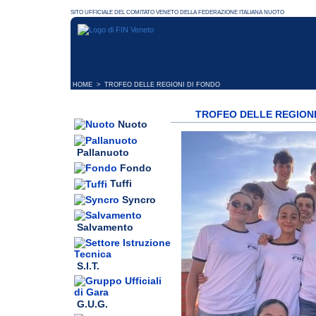
HOME
> TROFEO DELLE REGIONI DI FONDO
TROFEO DELLE REGIONI
Nuoto
Pallanuoto
Fondo
Tuffi
Syncro
Salvamento
S.I.T.
G.U.G.