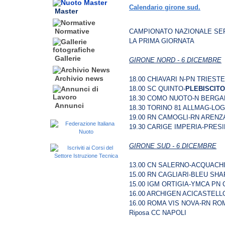
Calendario girone sud.
Master
Normative
CAMPIONATO NAZIONALE SER
LA PRIMA GIORNATA
Gallerie
GIRONE NORD - 6 DICEMBRE
Archivio news
18.00 CHIAVARI N-PN TRIESTE
18.00 SC QUINTO-
PLEBISCIT
18.30 COMO NUOTO-N BERGA
Annunci
18.30 TORINO 81 ALLMAG-L
19.00 RN CAMOGLI-RN AREN
19.30 CARIGE IMPERIA-PRE
GIRONE SUD - 6 DICEMBRE
13.00 CN SALERNO-ACQUACHI
15.00 RN CAGLIARI-BLEU SH
15.00 IGM ORTIGIA-YMCA PN 
16.00 ARCHIGEN ACICASTEL
16.00 ROMA VIS NOVA-RN RO
Riposa CC NAPOLI