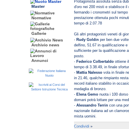
Protagonista assoluta senza du
Master
d'oro nei 200 misti e stabilisce i
fermando i cronometri sul tempo 
prestazione ottenuta pochi minut
Normative
tempo di 2.07.78
Gallerie
Gli altri protagonisti veneti di gio
-
Rudy Goldin
per ben due volte 
Archivio news
delfino, 51.67 in qualificazione e
sufficiente per la qualificazione
posto.
Annunci
-
Federico Colbertaldo
ottiene il
tempo di 3.38.49, in finale sfort
-
Mattia Nalesso
vola in finale ne
in 21.46, qualche rimpianto resta p
record italiano stabilito in occas
medaglia di bronzo.
-
Elena Gemo
nuota i 100 dorso 
domani potrà lottare per una med
-
Alessandro Terrin
con una port
nazionale italiana ad un clamoro
mista uomini.
Condividi
»