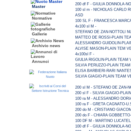
200 df F - GIULIA DONNOLA-N
Master
100 sl m - NICHOLAS CARLO 
ASD
Normative
100 SL F - FRANCESCA MAR
4x100 sl M -
STEFANO DE ZAN-NOTTOLI NU
Gallerie
MATTEO DE ROSSI-PLAIN TE
ALESSANDRO GUIDOLIN-PLA
Archivio news
ALVISE MASON-PLAIN TEM V
4x100sl F -
GIULIA RIGOLIN-PLAIN TEAM
Annunci
SILVIA PERUZZO-PLAIN TEA
ELISA BARBIERI-RARI NANT
SILVIA GIAGIO-PLAIN TEAM 
200 sl M - STEFANO DE ZAN-N
200 sl F - SILVIA GIAGIO-PL
100 ra M - ALESSANDRO DORIA
100 ra F - GRETA CAGNATO-U
200 do M - CRISTIANO GIACO
200 do F - CHIARA GOBBETTO
100 DF M - MARTINO LUCATE
100 df F - GIULIA DONNOLA-N