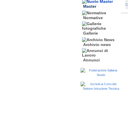
C
Master
Normative
Gallerie
Archivio news
Annunci