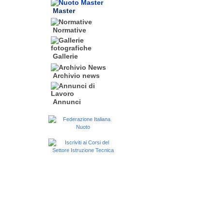
Master
Normative
Gallerie
Archivio news
Annunci