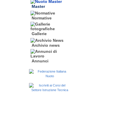
Master
Normative
Gallerie
Archivio news
Annunci