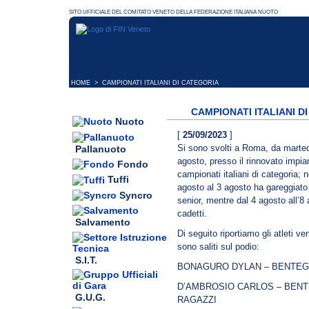
HOME
> CAMPIONATI ITALIANI DI CATEGORIA
CAMPIONATI ITALIANI D
Nuoto
[
25/09/2023
]
Si sono svolti a Roma, da marted
Pallanuoto
agosto, presso il rinnovato impian
Fondo
campionati italiani di categoria; n
Tuffi
agosto al 3 agosto ha gareggiato 
Syncro
senior, mentre dal 4 agosto all’8
cadetti.
Salvamento
Di seguito riportiamo gli atleti ven
sono saliti sul podio:
S.I.T.
BONAGURO DYLAN – BENTEGO
D’AMBROSIO CARLOS – BENT
G.U.G.
RAGAZZI