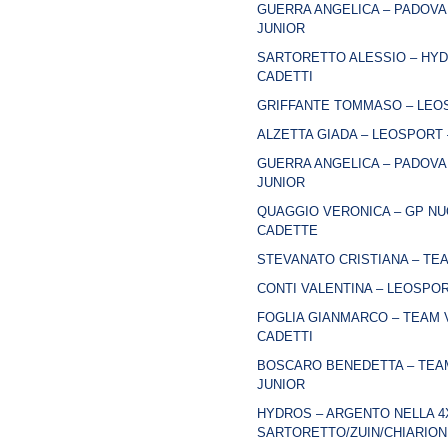
GUERRA ANGELICA – PADOVAN
JUNIOR
SARTORETTO ALESSIO – HYD
CADETTI
GRIFFANTE TOMMASO – LEOS
ALZETTA GIADA – LEOSPORT 
GUERRA ANGELICA – PADOVAN
JUNIOR
QUAGGIO VERONICA – GP NUO
CADETTE
STEVANATO CRISTIANA – TEA
CONTI VALENTINA – LEOSPOR
FOGLIA GIANMARCO – TEAM V
CADETTI
BOSCARO BENEDETTA – TEAM
JUNIOR
HYDROS – ARGENTO NELLA 4X
SARTORETTO/ZUIN/CHIARION