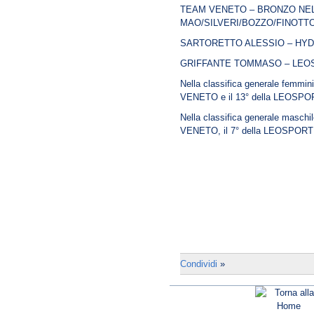
TEAM VENETO – BRONZO NELL
MAO/SILVERI/BOZZO/FINOTT
SARTORETTO ALESSIO – HYDR
GRIFFANTE TOMMASO – LEOSP
Nella classifica generale femmin
VENETO e il 13° della LEOSPO
Nella classifica generale maschi
VENETO, il 7° della LEOSPORT 
Condividi
»