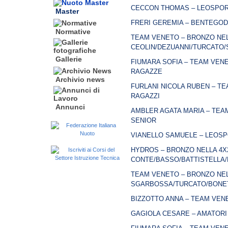
CECCON THOMAS – LEOSPORT
Master
FRERI GEREMIA – BENTEGODI
Normative
TEAM VENETO – BRONZO NELL
CEOLIN/DEZUANNI/TURCATO
Gallerie
FIUMARA SOFIA – TEAM VENE
RAGAZZE
Archivio news
FURLANI NICOLA RUBEN – TE
RAGAZZI
Annunci
AMBLER AGATA MARIA – TEAM
SENIOR
VIANELLO SAMUELE – LEOSPO
HYDROS – BRONZO NELLA 4X2
CONTE/BASSO/BATTISTELLA
TEAM VENETO – BRONZO NELL
SGARBOSSA/TURCATO/BONE
BIZZOTTO ANNA – TEAM VENE
GAGIOLA CESARE – AMATORI