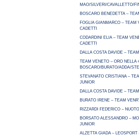
MAO/SILVERI/CAVALLETTO/F
BOSCARO BENEDETTA – TEAM
FOGLIA GIANMARCO – TEAM 
CADETTI
CODARDINI ELIA – TEAM VEN
CADETTI
DALLA COSTA DAVIDE – TEAM
TEAM VENETO – ORO NELLA 4
BOSCARO/BURATO/ADDA/ST
STEVANATO CRISTIANA – TEA
JUNIOR
DALLA COSTA DAVIDE – TEAM
BURATO IRENE – TEAM VENRT
RIZZARDI FEDERICO – NUOTO
BORSATO ALESSANDRO – MON
JUNIOR
ALZETTA GIADA – LEOSPORT 