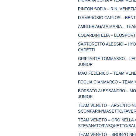
FIUMARA SOFIA – TEAM VENE
PINTON SOFIA – R.N. VENEZI
D’AMBROSIO CARLOS – BENTE
AMBLER AGATA MARIA – TEAM
CODARDINI ELIA – LEOSPORT
SARTORETTO ALESSIO – HYDR
CADETTI
GRIFFANTE TOMMASSO – LEO
JUNIOR
MAO FEDERICO – TEAM VENET
FOGLIA GIANMARCO – TEAM 
BORSATO ALESSANDRO – MON
JUNIOR
TEAM VENETO – ARGENTO NE
SCOMPARIN/MASETTO/FAVER
TEAM VENETO – ORO NELLA 4
STEVANATO/PASQUETTO/BAL
TEAM VENETO – BRONZO NELL