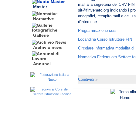
mail alla segreteria del CRV FIN
Master
sit@finveneto.org indicando i prop
anagrafici, recapito mail e cellul
Normative
d'interesse.
Programmazione corsi
Gallerie
Locandina Corso Istruttore FIN
Archivio news
Circolare informativa modalità di 
Normativa Federnuoto Settore fo
Annunci
Condividi
»