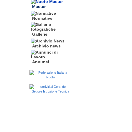
Master
Normative
Gallerie
Archivio news
Annunci