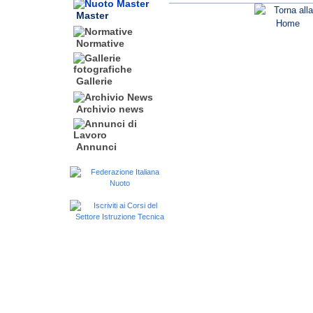
Master
Normative
Gallerie
Archivio news
Annunci