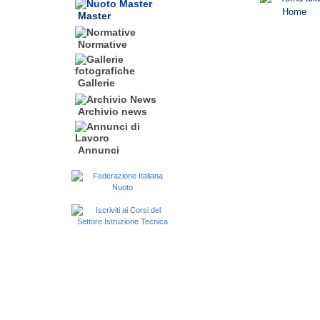
Master
Normative
Gallerie
Archivio news
Annunci