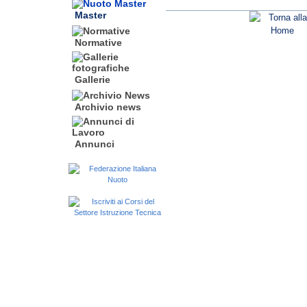
Master
Normative
Gallerie
Archivio news
Annunci