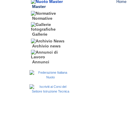
Master
Normative
Gallerie
Archivio news
Annunci