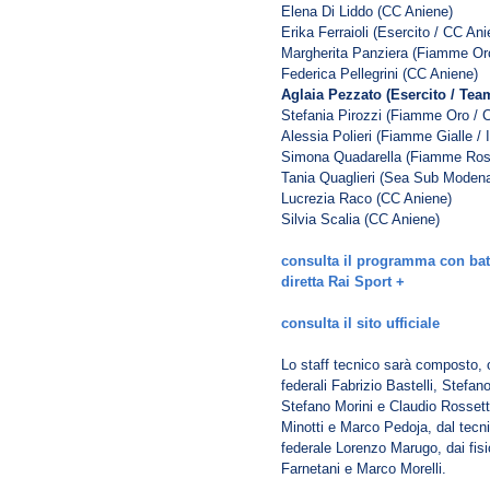
Elena Di Liddo (CC Aniene)
Erika Ferraioli (Esercito / CC Ani
Margherita Panziera (Fiamme Or
Federica Pellegrini (CC Aniene)
Aglaia Pezzato (Esercito / Tea
Stefania Pirozzi (Fiamme Oro / 
Alessia Polieri (Fiamme Gialle /
Simona Quadarella (Fiamme Ros
Tania Quaglieri (Sea Sub Moden
Lucrezia Raco (CC Aniene)
Silvia Scalia (CC Aniene)
consulta il programma con batter
diretta Rai Sport +
consulta il sito ufficiale
Lo staff tecnico sarà composto, o
federali Fabrizio Bastelli, Stefa
Stefano Morini e Claudio Rossetto
Minotti e Marco Pedoja, dal tecni
federale Lorenzo Marugo, dai fisi
Farnetani e Marco Morelli.