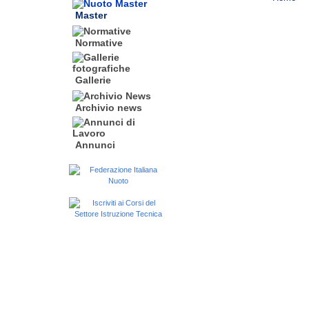
Master
Normative
Gallerie
Archivio news
Annunci