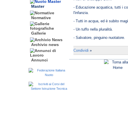
Master
- Educazione acquatica, tutti i co
l'infanzia.
Normative
- Tutti in acqua, ed è subito magi
- Un tuffo nella pluralità.
Gallerie
- Salvatore, pinguino nuotatore.
Archivio news
Condividi
»
Annunci