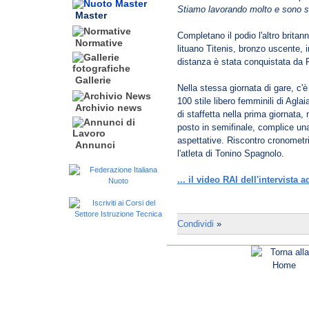
Stiamo lavorando molto e sono so
Master
Completano il podio l'altro brita
Normative
lituano Titenis, bronzo uscente, i
distanza è stata conquistata da
Gallerie
Nella stessa giornata di gare, c'è 
100 stile libero femminili di Agla
Archivio news
di staffetta nella prima giornata,
posto in semifinale, complice una
aspettative. Riscontro cronometr
Annunci
l'atleta di Tonino Spagnolo.
... il video RAI dell'intervista
Condividi
»