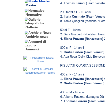
4. Thomas Ferroni (Team Veneto
Master
200 farfalla F - 16 anni
Normative
2. Ilaria Cusinato (Team Veneto
8. Tania Quaglieri (Modena Nuoto
Gallerie
50 sl F - 14anni
2. Sara Gusperti (Nuotatori Trent
Archivio news
4. Elena Pravato (Ranazzurra) 
800 sl F - 14 anni
Annunci
1. Giulia Berton (Team Veneto)
4. Ada Rosa (Jolly Club Beneven
RISULTATI QUARTA SESSION
400 sl F - 14 anni
1. Elena Pravato (Ranazzurra) 
2. Giulia Berton (Team Veneto)
400 sl M - 16 anni
6. Alberto Razzetti (Lavagna 90)
7. Thomas Ferroni (Team Venet