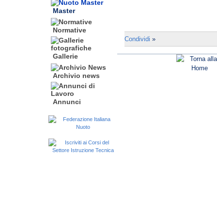
Master
Normative
Condividi
»
Gallerie
Archivio news
Annunci