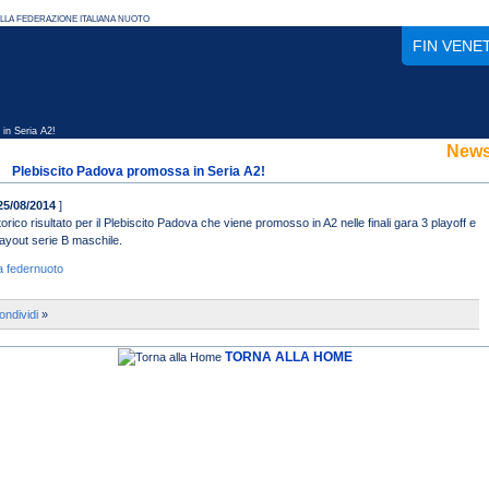
FIN VENE
in Seria A2!
New
Plebiscito Padova promossa in Seria A2!
25/08/2014
]
torico risultato per il Plebiscito Padova che viene promosso in A2 nelle finali gara 3 playoff e
layout serie B maschile.
a federnuoto
ondividi
»
TORNA ALLA HOME