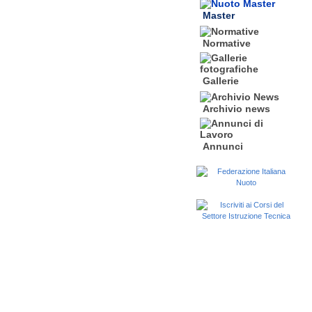
Master
Normative
Gallerie
Archivio news
Annunci